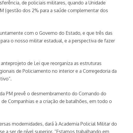
erência, de policiais militares, quando a Unidade
FASPM (gestão dos 2% para a saúde complementar dos
o juntamente com o Governo do Estado, e que três das
ara o nosso militar estadual, e a perspectiva de fazer
anteprojeto de Lei que reorganiza as estruturas
gionais de Policiamento no interior e a Corregedoria da
tivo”.
ção da PM prevê o desmembramento do Comando do
 de Companhias e a criação de batalhões, em todo o
rsas modernidades, dará à Academia Policial Militar do
e a ser de nível superior. “Estamos trabalhando em