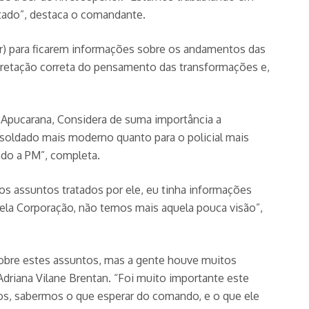
tado”, destaca o comandante.
r) para ficarem informações sobre os andamentos das
rpretação correta do pensamento das transformações e,
 Apucarana, Considera de suma importância a
 soldado mais moderno quanto para o policial mais
endo a PM”, completa.
os assuntos tratados por ele, eu tinha informações
pela Corporação, não temos mais aquela pouca visão”,
sobre estes assuntos, mas a gente houve muitos
Adriana Vilane Brentan. “Foi muito importante este
ntos, sabermos o que esperar do comando, e o que ele