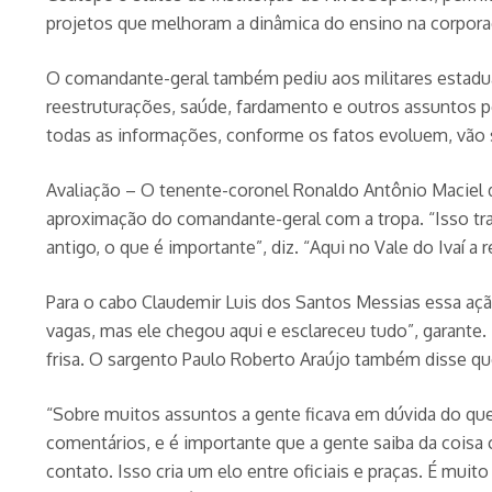
projetos que melhoram a dinâmica do ensino na corpora
O comandante-geral também pediu aos militares estadua
reestruturações, saúde, fardamento e outros assuntos p
todas as informações, conforme os fatos evoluem, vão se
Avaliação – O tenente-coronel Ronaldo Antônio Maciel 
aproximação do comandante-geral com a tropa. “Isso tra
antigo, o que é importante”, diz. “Aqui no Vale do Ivaí a
Para o cabo Claudemir Luis dos Santos Messias essa açã
vagas, mas ele chegou aqui e esclareceu tudo”, garante
frisa. O sargento Paulo Roberto Araújo também disse q
“Sobre muitos assuntos a gente ficava em dúvida do qu
comentários, e é importante que a gente saiba da coisa 
contato. Isso cria um elo entre oficiais e praças. É mu