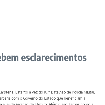
cebem esclarecimentos
stens. Esta foi a vez do 10.º Batalhão de Polícia Militar,
arceria com o Governo do Estado que beneficiam a
e a lei de Fixação de Efetivo. Além disso, temas como a