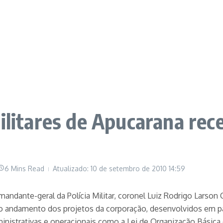
militares de Apucarana re
6 Mins Read
Atualizado: 10 de setembro de 2010
14:59
ndante-geral da Polícia Militar, coronel Luiz Rodrigo Larson Car
 o andamento dos projetos da corporação, desenvolvidos em p
ministrativas e operacionais como a Lei de Organização Básica 