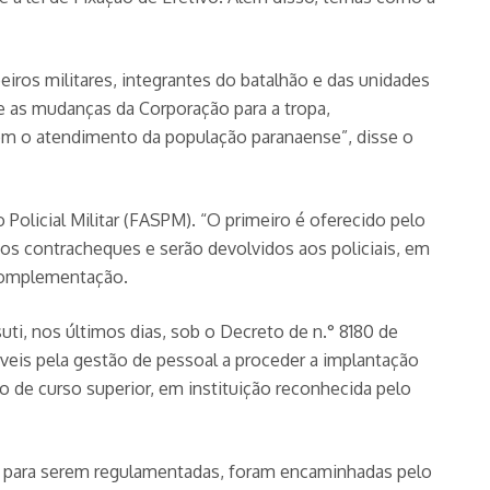
ros militares, integrantes do batalhão e das unidades
e as mudanças da Corporação para a tropa,
 com o atendimento da população paranaense”, disse o
Policial Militar (FASPM). “O primeiro é oferecido pelo
os contracheques e serão devolvidos aos policiais, em
 complementação.
ti, nos últimos dias, sob o Decreto de n.° 8180 de
veis pela gestão de pessoal a proceder a implantação
o de curso superior, em instituição reconhecida pelo
l para serem regulamentadas, foram encaminhadas pelo