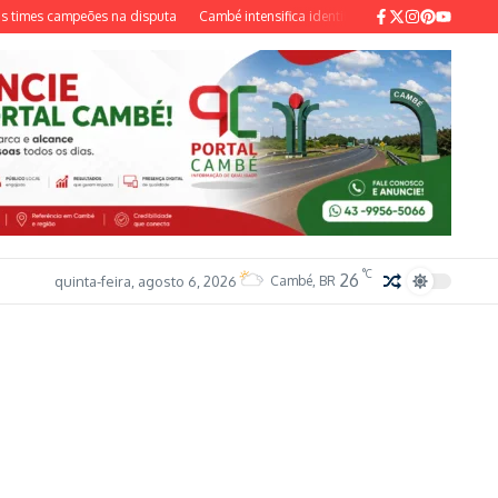
mes campeões na disputa
Cambé intensifica identificação e vacinação contra o 
°C
26
quinta-feira, agosto 6, 2026
Cambé, BR