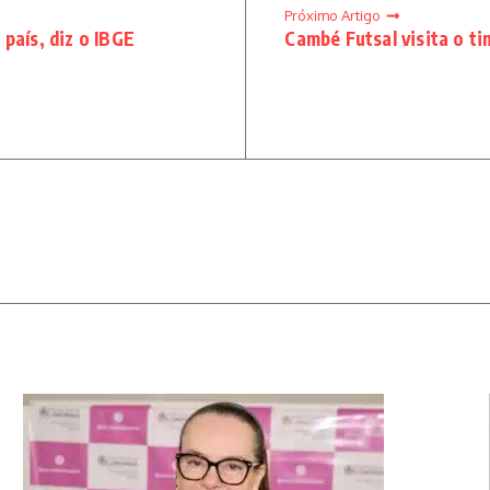
Próximo Artigo
país, diz o IBGE
Cambé Futsal visita o t