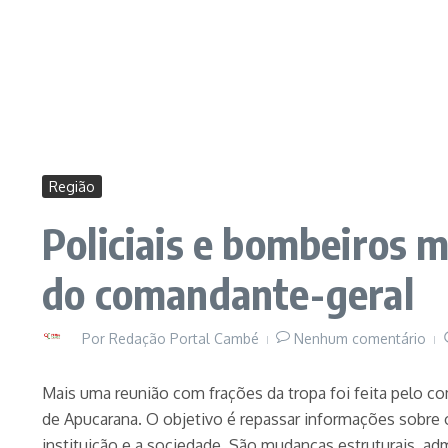
Região
Policiais e bombeiros 
do comandante-geral
Por
Redação Portal Cambé
Nenhum comentário
Mais uma reunião com frações da tropa foi feita pelo coma
de Apucarana. O objetivo é repassar informações sobre
instituição e a sociedade. São mudanças estruturais, ad