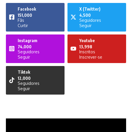
Facebook
X (Twitter)
151,000
4,500
Fãs
Seguidores
Curtir
Seguir
Instagram
Youtube
74,000
13,998
Seguidores
Inscritos
Seguir
Inscrever-se
Tiktok
12,000
Seguidores
Seguir