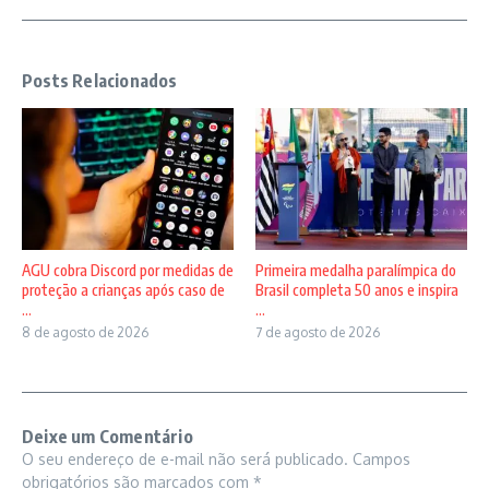
Posts Relacionados
AGU cobra Discord por medidas de
Primeira medalha paralímpica do
proteção a crianças após caso de
Brasil completa 50 anos e inspira
...
...
8 de agosto de 2026
7 de agosto de 2026
Deixe um Comentário
O seu endereço de e-mail não será publicado.
Campos
obrigatórios são marcados com
*