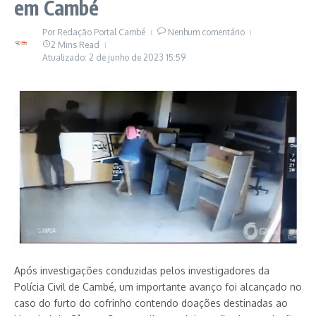
em Cambé
Por
Redação Portal Cambé
Nenhum comentário
2 Mins Read
Atualizado: 2 de junho de 2023
15:59
Após investigações conduzidas pelos investigadores da
Polícia Civil de Cambé, um importante avanço foi alcançado no
caso do furto do cofrinho contendo doações destinadas ao