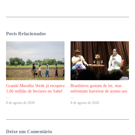
Posts Relacionados
Grande Muralha Verde já recupera
Brasileiros gostam de ler, mas
1,66 milhão de hectares no Sahel
enfrentam barreiras de acesso aos
...
...
8 de agosto de 2026
8 de agosto de 2026
Deixe um Comentário