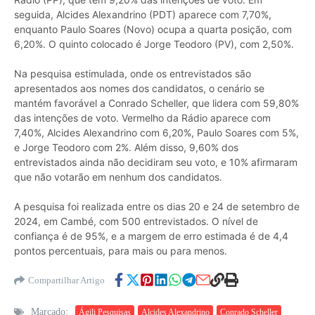
seguida, Alcides Alexandrino (PDT) aparece com 7,70%,
enquanto Paulo Soares (Novo) ocupa a quarta posição, com
6,20%. O quinto colocado é Jorge Teodoro (PV), com 2,50%.
Na pesquisa estimulada, onde os entrevistados são
apresentados aos nomes dos candidatos, o cenário se
mantém favorável a Conrado Scheller, que lidera com 59,80%
das intenções de voto. Vermelho da Rádio aparece com
7,40%, Alcides Alexandrino com 6,20%, Paulo Soares com 5%,
e Jorge Teodoro com 2%. Além disso, 9,60% dos
entrevistados ainda não decidiram seu voto, e 10% afirmaram
que não votarão em nenhum dos candidatos.
A pesquisa foi realizada entre os dias 20 e 24 de setembro de
2024, em Cambé, com 500 entrevistados. O nível de
confiança é de 95%, e a margem de erro estimada é de 4,4
pontos percentuais, para mais ou para menos.
Compartilhar Artigo
Marcado:
Ágili Pesquisas
Alcides Alexandrino
Conrado Scheller