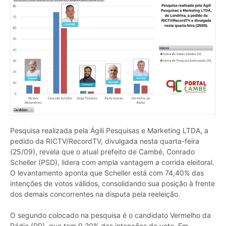
Pesquisa realizada pela Ágili Pesquisas e Marketing LTDA, a
pedido da RICTV/RecordTV, divulgada nesta quarta-feira
(25/09), revela que o atual prefeito de Cambé, Conrado
Scheller (PSD), lidera com ampla vantagem a corrida eleitoral.
O levantamento aponta que Scheller está com 74,40% das
intenções de votos válidos, consolidando sua posição à frente
dos demais concorrentes na disputa pela reeleição.
O segundo colocado na pesquisa é o candidato Vermelho da
Rádio (PP), que tem 9,20% das intenções de voto. Em