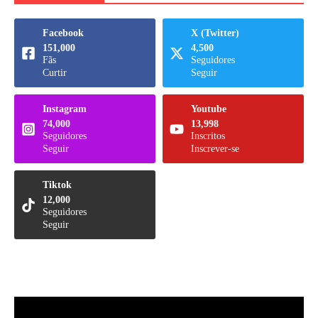
Facebook
X (Twitter)
151,000
4,500
Fãs
Seguidores
Curtir
Seguir
Instagram
Youtube
74,000
13,998
Seguidores
Inscritos
Seguir
Inscrever-se
Tiktok
12,000
Seguidores
Seguir