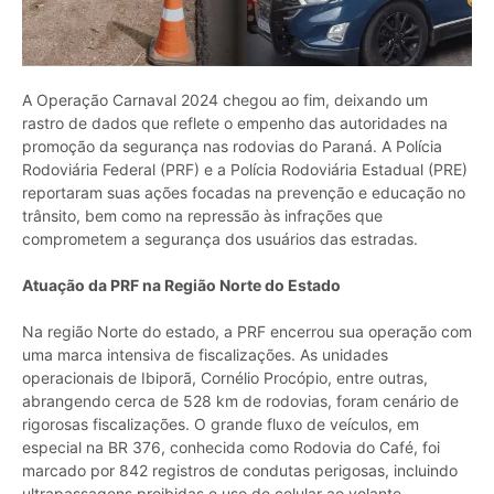
A Operação Carnaval 2024 chegou ao fim, deixando um
rastro de dados que reflete o empenho das autoridades na
promoção da segurança nas rodovias do Paraná. A Polícia
Rodoviária Federal (PRF) e a Polícia Rodoviária Estadual (PRE)
reportaram suas ações focadas na prevenção e educação no
trânsito, bem como na repressão às infrações que
comprometem a segurança dos usuários das estradas.
Atuação da PRF na Região Norte do Estado
Na região Norte do estado, a PRF encerrou sua operação com
uma marca intensiva de fiscalizações. As unidades
operacionais de Ibiporã, Cornélio Procópio, entre outras,
abrangendo cerca de 528 km de rodovias, foram cenário de
rigorosas fiscalizações. O grande fluxo de veículos, em
especial na BR 376, conhecida como Rodovia do Café, foi
marcado por 842 registros de condutas perigosas, incluindo
ultrapassagens proibidas e uso de celular ao volante.