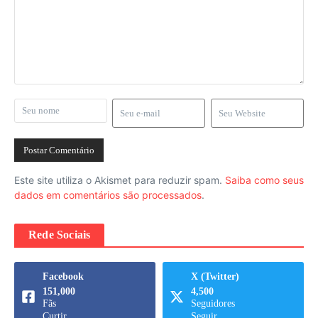
Este site utiliza o Akismet para reduzir spam.
Saiba como seus
dados em comentários são processados
.
Rede Sociais
Facebook
X (Twitter)
151,000
4,500
Fãs
Seguidores
Curtir
Seguir