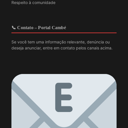
Respeito à comunidade
📞 Contato – Portal Cambé
Se você tem uma informação relevante, denúncia ou
deseja anunciar, entre em contato pelos canais acima.