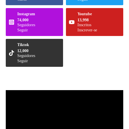
Instagram
Youtube
74,000
13,998
Seguidores
Inscritos
Seguir
Inscrever-se
Tiktok
12,000
Seguidores
Seguir