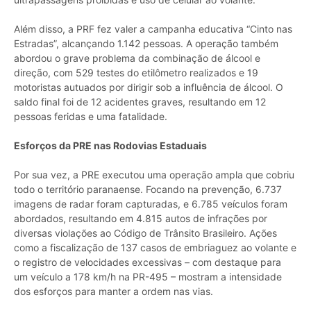
Além disso, a PRF fez valer a campanha educativa “Cinto nas
Estradas”, alcançando 1.142 pessoas. A operação também
abordou o grave problema da combinação de álcool e
direção, com 529 testes do etilômetro realizados e 19
motoristas autuados por dirigir sob a influência de álcool. O
saldo final foi de 12 acidentes graves, resultando em 12
pessoas feridas e uma fatalidade.
Esforços da PRE nas Rodovias Estaduais
Por sua vez, a PRE executou uma operação ampla que cobriu
todo o território paranaense. Focando na prevenção, 6.737
imagens de radar foram capturadas, e 6.785 veículos foram
abordados, resultando em 4.815 autos de infrações por
diversas violações ao Código de Trânsito Brasileiro. Ações
como a fiscalização de 137 casos de embriaguez ao volante e
o registro de velocidades excessivas – com destaque para
um veículo a 178 km/h na PR-495 – mostram a intensidade
dos esforços para manter a ordem nas vias.