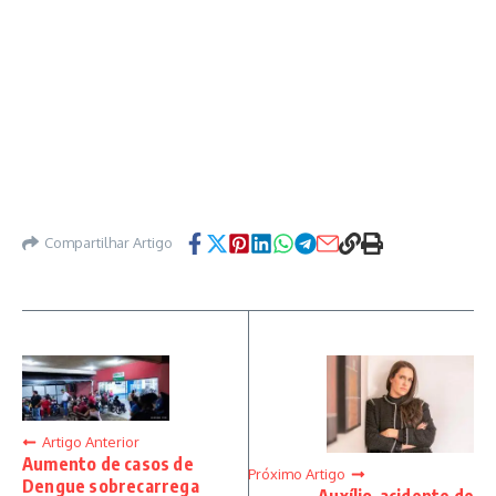
Compartilhar Artigo
Artigo Anterior
Aumento de casos de
Próximo Artigo
Dengue sobrecarrega