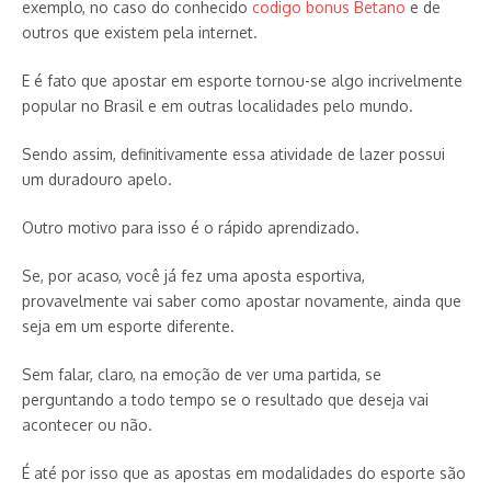
exemplo, no caso do conhecido
codigo bonus Betano
e de
outros que existem pela internet.
E é fato que apostar em esporte tornou-se algo incrivelmente
popular no Brasil e em outras localidades pelo mundo.
Sendo assim, definitivamente essa atividade de lazer possui
um duradouro apelo.
Outro motivo para isso é o rápido aprendizado.
Se, por acaso, você já fez uma aposta esportiva,
provavelmente vai saber como apostar novamente, ainda que
seja em um esporte diferente.
Sem falar, claro, na emoção de ver uma partida, se
perguntando a todo tempo se o resultado que deseja vai
acontecer ou não.
É até por isso que as apostas em modalidades do esporte são