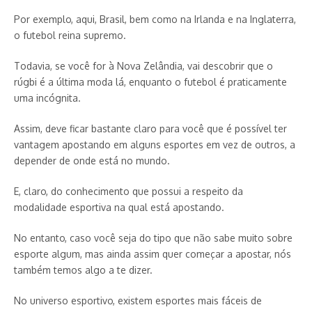
Por exemplo, aqui, Brasil, bem como na Irlanda e na Inglaterra,
o futebol reina supremo.
Todavia, se você for à Nova Zelândia, vai descobrir que o
rúgbi é a última moda lá, enquanto o futebol é praticamente
uma incógnita.
Assim, deve ficar bastante claro para você que é possível ter
vantagem apostando em alguns esportes em vez de outros, a
depender de onde está no mundo.
E, claro, do conhecimento que possui a respeito da
modalidade esportiva na qual está apostando.
No entanto, caso você seja do tipo que não sabe muito sobre
esporte algum, mas ainda assim quer começar a apostar, nós
também temos algo a te dizer.
No universo esportivo, existem esportes mais fáceis de