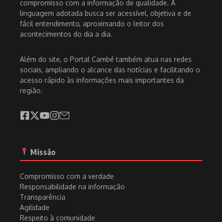
compromisso com a informação de qualidade. A
linguagem adotada busca ser acessível, objetiva e de
fácil entendimento, aproximando o leitor dos
acontecimentos do dia a dia.
Além do site, o Portal Cambé também atua nas redes
sociais, ampliando o alcance das notícias e facilitando o
acesso rápido às informações mais importantes da
região.
Missão
Compromisso com a verdade
Responsabilidade na informação
Transparência
Agilidade
Respeito à comunidade