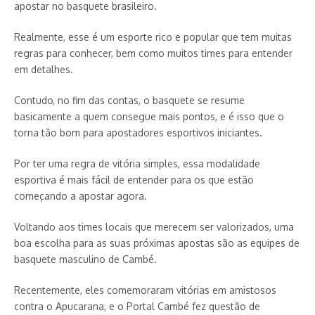
apostar no basquete brasileiro.
Realmente, esse é um esporte rico e popular que tem muitas
regras para conhecer, bem como muitos times para entender
em detalhes.
Contudo, no fim das contas, o basquete se resume
basicamente a quem consegue mais pontos, e é isso que o
torna tão bom para apostadores esportivos iniciantes.
Por ter uma regra de vitória simples, essa modalidade
esportiva é mais fácil de entender para os que estão
começando a apostar agora.
Voltando aos times locais que merecem ser valorizados, uma
boa escolha para as suas próximas apostas são as equipes de
basquete masculino de Cambé.
Recentemente, eles comemoraram vitórias em amistosos
contra o Apucarana, e o Portal Cambé fez questão de