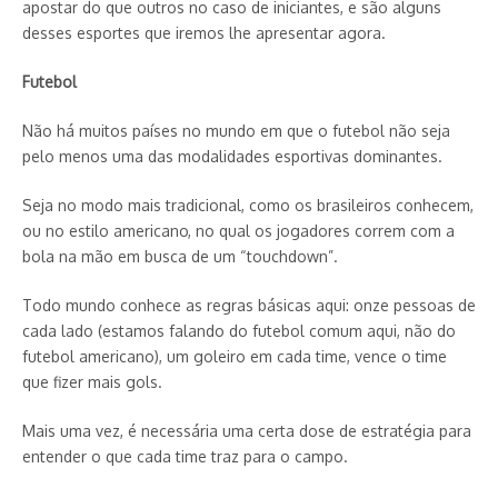
apostar do que outros no caso de iniciantes, e são alguns
desses esportes que iremos lhe apresentar agora.
Futebol
Não há muitos países no mundo em que o futebol não seja
pelo menos uma das modalidades esportivas dominantes.
Seja no modo mais tradicional, como os brasileiros conhecem,
ou no estilo americano, no qual os jogadores correm com a
bola na mão em busca de um “touchdown”.
Todo mundo conhece as regras básicas aqui: onze pessoas de
cada lado (estamos falando do futebol comum aqui, não do
futebol americano), um goleiro em cada time, vence o time
que fizer mais gols.
Mais uma vez, é necessária uma certa dose de estratégia para
entender o que cada time traz para o campo.