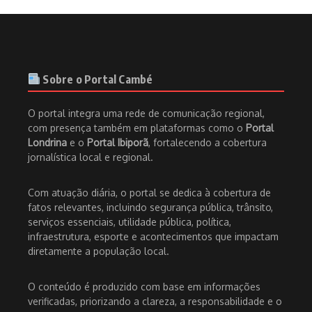
Sobre o Portal Cambé
O portal integra uma rede de comunicação regional,
com presença também em plataformas como o
Portal
Londrina
e o
Portal Ibiporã
, fortalecendo a cobertura
jornalística local e regional.
Com atuação diária, o portal se dedica à cobertura de
fatos relevantes, incluindo segurança pública, trânsito,
serviços essenciais, utilidade pública, política,
infraestrutura, esporte e acontecimentos que impactam
diretamente a população local.
O conteúdo é produzido com base em informações
verificadas, priorizando a clareza, a responsabilidade e o