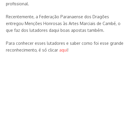
profissional.
Recentemente, a Federação Paranaense dos Dragões
entregou Menções Honrosas às Artes Marciais de Cambé, o
que faz dos lutadores daqui boas apostas também.
Para conhecer esses lutadores e saber como foi esse grande
reconhecimento, é só clicar
aqui
!