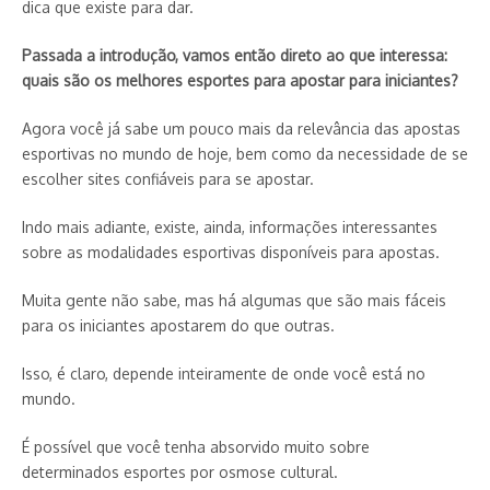
dica que existe para dar.
Passada a introduçã
o, vamos ent
ão direto ao que interessa:
quais são os melhores esportes para apostar para iniciantes?
Agora você já sabe um pouco mais da relevância das apostas
esportivas no mundo de hoje, bem como da necessidade de se
escolher sites confiáveis para se apostar.
Indo mais adiante, existe, ainda, informações interessantes
sobre as modalidades esportivas disponíveis para apostas.
Muita gente não sabe, mas há algumas que são mais fáceis
para os iniciantes apostarem do que outras.
Isso, é claro, depende inteiramente de onde você está no
mundo.
É possível que você tenha absorvido muito sobre
determinados esportes por osmose cultural.