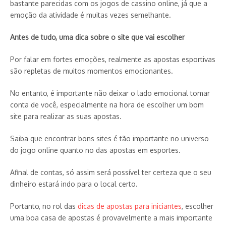
bastante parecidas com os jogos de cassino online, já que a
emoção da atividade é muitas vezes semelhante.
Antes de tudo, uma dica sobre o site que vai escolher
Por falar em fortes emoções, realmente as apostas esportivas
são repletas de muitos momentos emocionantes.
No entanto, é importante não deixar o lado emocional tomar
conta de você, especialmente na hora de escolher um bom
site para realizar as suas apostas.
Saiba que encontrar bons sites é tão importante no universo
do jogo online quanto no das apostas em esportes.
Afinal de contas, só assim será possível ter certeza que o seu
dinheiro estará indo para o local certo.
Portanto, no rol das
dicas de apostas para iniciantes
, escolher
uma boa casa de apostas é provavelmente a mais importante