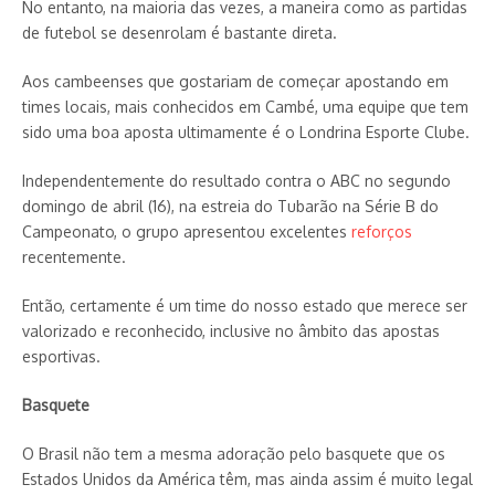
No entanto, na maioria das vezes, a maneira como as partidas
de futebol se desenrolam é bastante direta.
Aos cambeenses que gostariam de começar apostando em
times locais, mais conhecidos em Cambé, uma equipe que tem
sido uma boa aposta ultimamente é o Londrina Esporte Clube.
Independentemente do resultado contra o ABC no segundo
domingo de abril (16), na estreia do Tubarão na Série B do
Campeonato, o grupo apresentou excelentes
reforços
recentemente.
Então, certamente é um time do nosso estado que merece ser
valorizado e reconhecido, inclusive no âmbito das apostas
esportivas.
Basquete
O Brasil não tem a mesma adoração pelo basquete que os
Estados Unidos da América têm, mas ainda assim é muito legal