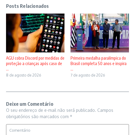
Posts Relacionados
AGU cobra Discord por medidas de
Primeira medalha paralímpica do
proteção a crianças após caso de
Brasil completa 50 anos e inspira
...
...
8 de agosto de 2026
7 de agosto de 2026
Deixe um Comentário
O seu endereço de e-mail não será publicado.
Campos
obrigatórios são marcados com
*