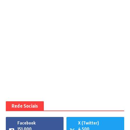
Rede Sociais
Facebook
X (Twitter)
151,000
4,500