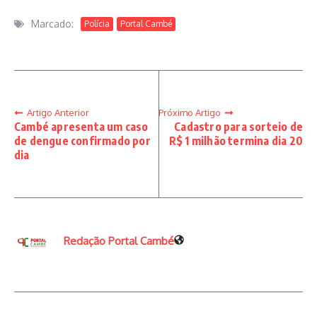
Marcado:
Polícia
Portal Cambé
Artigo Anterior
Próximo Artigo
Cambé apresenta um caso
Cadastro para sorteio de
de dengue confirmado por
R$ 1 milhão termina dia 20
dia
Redação Portal Cambé