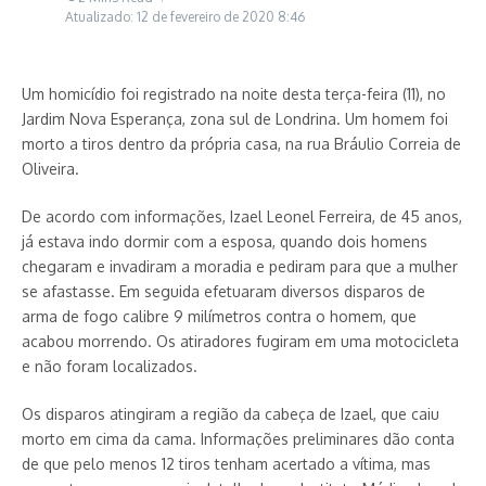
Atualizado: 12 de fevereiro de 2020
8:46
Um homicídio foi registrado na noite desta terça-feira (11), no
Jardim Nova Esperança, zona sul de Londrina. Um homem foi
morto a tiros dentro da própria casa, na rua Bráulio Correia de
Oliveira.
De acordo com informações, Izael Leonel Ferreira, de 45 anos,
já estava indo dormir com a esposa, quando dois homens
chegaram e invadiram a moradia e pediram para que a mulher
se afastasse. Em seguida efetuaram diversos disparos de
arma de fogo calibre 9 milímetros contra o homem, que
acabou morrendo. Os atiradores fugiram em uma motocicleta
e não foram localizados.
Os disparos atingiram a região da cabeça de Izael, que caiu
morto em cima da cama. Informações preliminares dão conta
de que pelo menos 12 tiros tenham acertado a vítima, mas