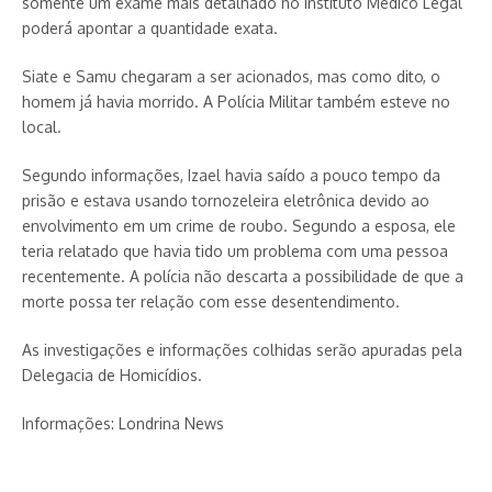
somente um exame mais detalhado no Instituto Médico Legal
poderá apontar a quantidade exata.
Siate e Samu chegaram a ser acionados, mas como dito, o
homem já havia morrido. A Polícia Militar também esteve no
local.
Segundo informações, Izael havia saído a pouco tempo da
prisão e estava usando tornozeleira eletrônica devido ao
envolvimento em um crime de roubo. Segundo a esposa, ele
teria relatado que havia tido um problema com uma pessoa
recentemente. A polícia não descarta a possibilidade de que a
morte possa ter relação com esse desentendimento.
As investigações e informações colhidas serão apuradas pela
Delegacia de Homicídios.
Informações: Londrina News