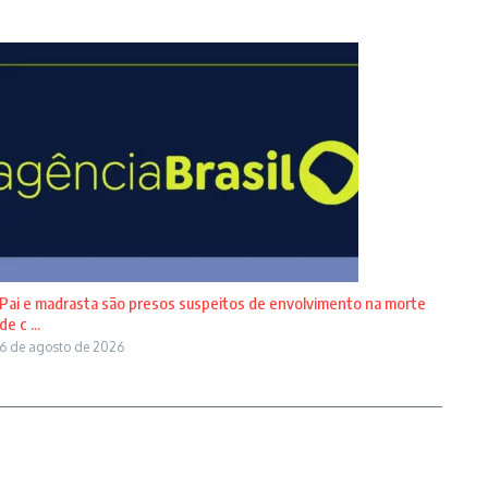
Pai e madrasta são presos suspeitos de envolvimento na morte
de c ...
6 de agosto de 2026