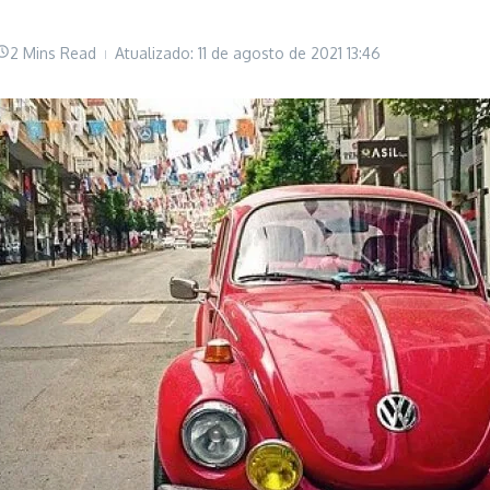
2 Mins Read
Atualizado: 11 de agosto de 2021
13:46