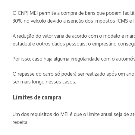
O CNPJ MEI permite a compra de bens que podem facilita
30% no veículo devido a isenção dos impostos ICMS e I
A redução do valor varia de acordo com o modelo e marca
estadual e outros dados pessoais, o empresário consegu
Por isso, caso haja alguma irregularidade com o automóv
O repasse do carro só poderá ser realizado após um ano 
ser mais longo nesses casos.
Limites de compra
Um dos requisitos do MEI é que o limite anual seja de 
receita.