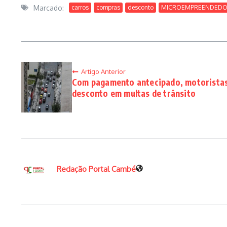
Marcado:
carros
compras
desconto
MICROEMPREENDED
Artigo Anterior
Com pagamento antecipado, motorista
desconto em multas de trânsito
Redação Portal Cambé