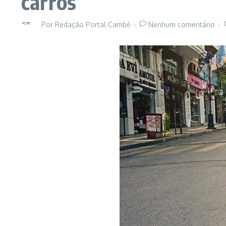
carros
Por
Redação Portal Cambé
Nenhum comentário