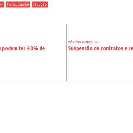
OR
Portal Cambé
redução
Próximo Artigo
s podem ter 40% de
Suspensão de contratos e re