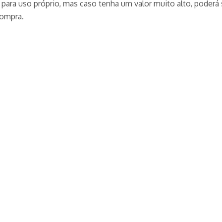
a para uso próprio, mas caso tenha um valor muito alto, poderá
compra.