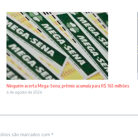
Ninguém acerta Mega-Sena; prêmio acumula para R$ 165 milhões
6 de agosto de 2026
tórios são marcados com
*