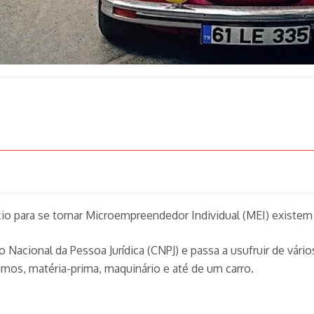
 para se tornar Microempreendedor Individual (MEI) existem div
Nacional da Pessoa Jurídica (CNPJ) e passa a usufruir de vári
umos, matéria-prima, maquinário e até de um carro.