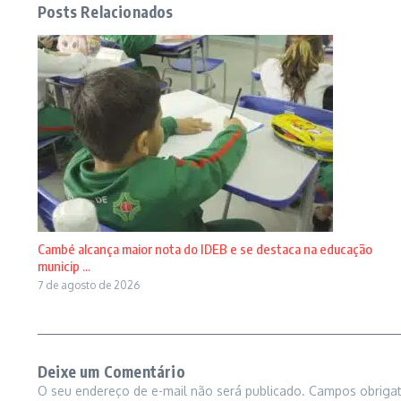
Posts Relacionados
Cambé alcança maior nota do IDEB e se destaca na educação
municip ...
7 de agosto de 2026
Deixe um Comentário
O seu endereço de e-mail não será publicado.
Campos obriga