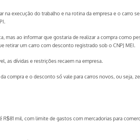
r na execução do trabalho e na rotina da empresa e o carro se
PI.
, mas ao informar que gostaria de realizar a compra como pess
e retirar um carro com desconto registrado sob o CNPJ MEI.
el, as dívidas e restrições recaem na empresa.
da compra e o desconto só vale para carros novos, ou seja, ze
até R$81 mil, com limite de gastos com mercadorias para come