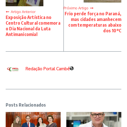
Próximo Artigo
Artigo Anterior
Frio perde força no Paraná,
Exposição Artística no
mas cidades amanhecem
Centro Cultural comemora
com temperaturas abaixo
o Dia Nacional da Luta
dos 10ºC
Antimanicomial
Redação Portal Cambé
Posts Relacionados