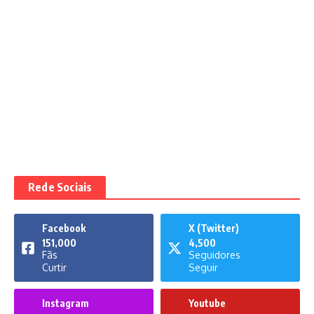
Rede Sociais
Facebook
X (Twitter)
151,000
4,500
Fãs
Seguidores
Curtir
Seguir
Instagram
Youtube