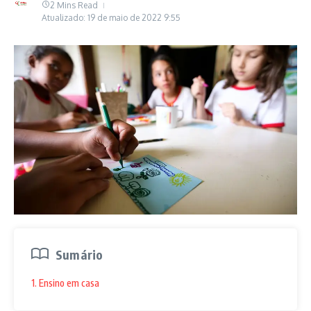
2 Mins Read
Atualizado: 19 de maio de 2022
9:55
Sumário
1. Ensino em casa