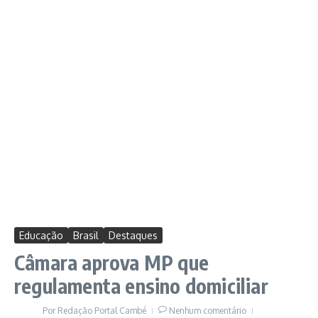
Educação
Brasil
Destaques
Câmara aprova MP que
regulamenta ensino domiciliar
Por
Redação Portal Cambé
Nenhum comentário