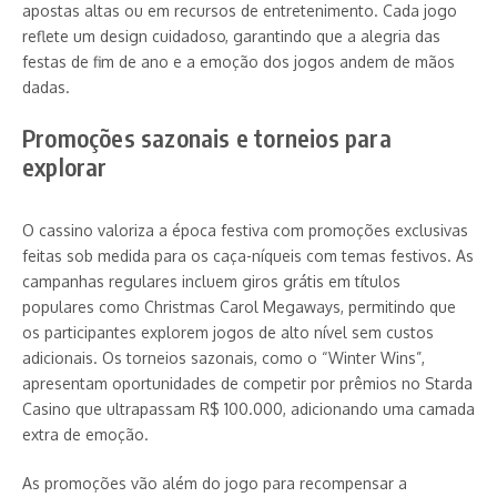
apostas altas ou em recursos de entretenimento. Cada jogo
reflete um design cuidadoso, garantindo que a alegria das
festas de fim de ano e a emoção dos jogos andem de mãos
dadas.
Promoções sazonais e torneios para
explorar
O cassino valoriza a época festiva com promoções exclusivas
feitas sob medida para os caça-níqueis com temas festivos. As
campanhas regulares incluem giros grátis em títulos
populares como Christmas Carol Megaways, permitindo que
os participantes explorem jogos de alto nível sem custos
adicionais. Os torneios sazonais, como o “Winter Wins”,
apresentam oportunidades de competir por prêmios no Starda
Casino que ultrapassam R$ 100.000, adicionando uma camada
extra de emoção.
As promoções vão além do jogo para recompensar a