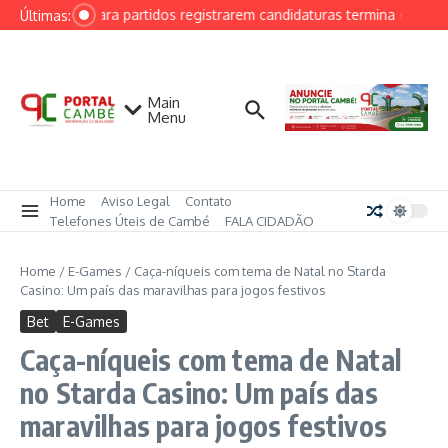
Ir para o conteúdo
Prazo para partidos registrarem candidaturas termina em 15 d
Últimas:
Main
Menu
Home
Aviso Legal
Contato
Telefones Úteis de Cambé
FALA CIDADÃO
Home
/
E-Games
/
Caça-níqueis com tema de Natal no Starda
Casino: Um país das maravilhas para jogos festivos
Bet
E-Games
Caça-níqueis com tema de Natal
no Starda Casino: Um país das
maravilhas para jogos festivos