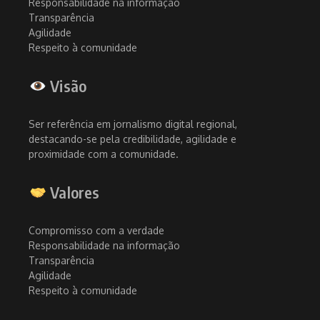
Responsabilidade na informação
Transparência
Agilidade
Respeito à comunidade
Visão
Ser referência em jornalismo digital regional,
destacando-se pela credibilidade, agilidade e
proximidade com a comunidade.
Valores
Compromisso com a verdade
Responsabilidade na informação
Transparência
Agilidade
Respeito à comunidade